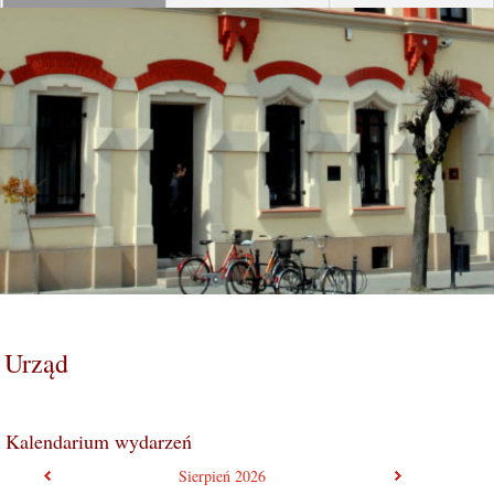
Urząd
Kalendarium wydarzeń
poprzedni miesiąc
następny mie
Sierpień
2026