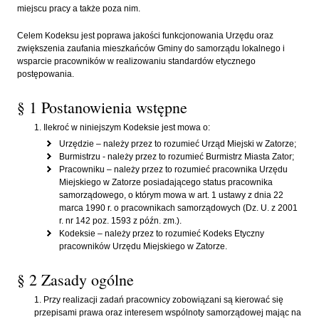
miejscu pracy a także poza nim.
Celem Kodeksu jest poprawa jakości funkcjonowania Urzędu oraz
zwiększenia zaufania mieszkańców Gminy do samorządu lokalnego i
wsparcie pracowników w realizowaniu standardów etycznego
postępowania.
§ 1 Postanowienia wstępne
Ilekroć w niniejszym Kodeksie jest mowa o:
Urzędzie – należy przez to rozumieć Urząd Miejski w Zatorze;
Burmistrzu - należy przez to rozumieć Burmistrz Miasta Zator;
Pracowniku – należy przez to rozumieć pracownika Urzędu
Miejskiego w Zatorze posiadającego status pracownika
samorządowego, o którym mowa w art. 1 ustawy z dnia 22
marca 1990 r. o pracownikach samorządowych (Dz. U. z 2001
r. nr 142 poz. 1593 z późn. zm.).
Kodeksie – należy przez to rozumieć Kodeks Etyczny
pracowników Urzędu Miejskiego w Zatorze.
§ 2 Zasady ogólne
Przy realizacji zadań pracownicy zobowiązani są kierować się
przepisami prawa oraz interesem wspólnoty samorządowej mając na