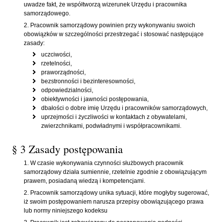
uwadze fakt, że współtworzą wizerunek Urzędu i pracownika
samorządowego.
Pracownik samorządowy powinien przy wykonywaniu swoich
obowiązków w szczególności przestrzegać i stosować następujące
zasady:
uczciwości,
rzetelności,
praworządności,
bezstronności i bezinteresowności,
odpowiedzialności,
obiektywności i jawności postępowania,
dbałości o dobre imię Urzędu i pracowników samorządowych,
uprzejmości i życzliwości w kontaktach z obywatelami,
zwierzchnikami, podwładnymi i współpracownikami.
§ 3 Zasady postępowania
W czasie wykonywania czynności służbowych pracownik
samorządowy działa sumiennie, rzetelnie zgodnie z obowiązującym
prawem, posiadaną wiedzą i kompetencjami.
Pracownik samorządowy unika sytuacji, które mogłyby sugerować,
iż swoim postępowaniem narusza przepisy obowiązującego prawa
lub normy niniejszego kodeksu