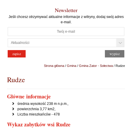
Newsletter
Jeśli chcesz otrzymywać aktualne informacje z witryny, dodaj swój adres
e-mail.
Strona główna
/
Gmina
/
Gmina Zator - Sołectwa
/ Rudze
Rudze
Główne informacje
średnia wysokość 238 m n.p.m.,
powierzchnia 3,77 km2,
Liczba mieszkańców - 478
Wykaz zabytków wsi Rudze