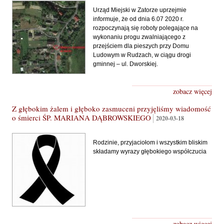
Urząd Miejski w Zatorze uprzejmie
informuje, że od dnia 6.07 2020 r.
rozpoczynają się roboty polegające na
wykonaniu progu zwalniającego z
przejściem dla pieszych przy Domu
Ludowym w Rudzach, w ciągu drogi
gminnej – ul. Dworskiej.
zobacz więcej
Z głębokim żalem i głęboko zasmuceni przyjęliśmy wiadomość
o śmierci ŚP. MARIANA DĄBROWSKIEGO
2020-03-18
Rodzinie, przyjaciołom i wszystkim bliskim
składamy wyrazy głębokiego współczucia
zobacz więcej