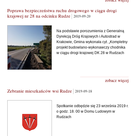
Poprawa bezpieczeństwa ruchu drogowego w ciągu drogi
krajowej nr 28 na odcinku Rudze
2019-09-20
Na podstawie porozumienia z Generalną
Dyrekcją Dróg Krajowych i Autostrad w
Krakowie, Gmina wykonała cyt. „Kompletny
projekt budowlano-wykonawczy chodnika
w ciągu drogi krajowej DK 28 w Rudzach
zobacz więcej
Zebranie mieszkańców wsi Rudze
2019-09-18
Spotkanie odbędzie się 23 września 2019 r.
o godz. 18. 00 w Domu Ludowym w
Rudzach