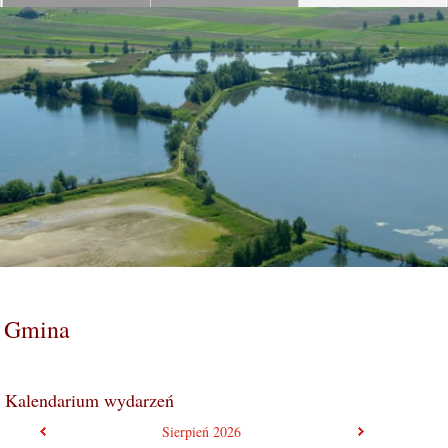
Gmina
Kalendarium wydarzeń
poprzedni miesiąc
następny mie
Sierpień
2026