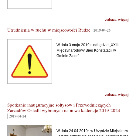
zobacz więcej
Utrudnienia w ruchu w miejscowości Rudze
2019-04-26
W dniu 3 maja 2019 r. odbędzie „XXIII
Międzynarodowy Bieg Konstatacji w
Gminie Zator”.
zobacz więcej
Spotkanie inauguracyjne sołtysów i Przewodniczących
Zarządów Osiedli wybranych na nową kadencję 2019-2024
2019-04-24
W dniu 24.04.2019r. w Urzędzie Miejskim w