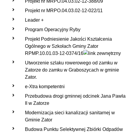
Projekt nr MRPO.04.03.02-12-388/09
Projekt nr MRPO.04.03.02-12-022/11
Leader +
Program Operacyjny Ryby
Projekt Podniesienie Jakości Kształcenia
Ogólnego w Szkołach Gminy Zator
RPMP.10.01.03-12-0374/16
Utworzenie szlaku rowerowego od zamku w
Zatorze do zamku w Graboszycach w gminie
Zator.
e-Xtra kompetentni
Przebudowa drogi gminnej odcinek Jana Pawła
II w Zatorze
Modernizacja sieci kanalizacji sanitarnej w
Gminie Zator
Budowa Punktu Selektywnej Zbiórki Odpadów