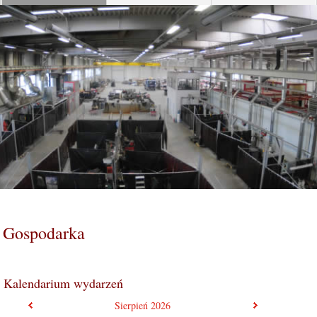
Gospodarka
Kalendarium wydarzeń
poprzedni miesiąc
następny mie
Sierpień
2026