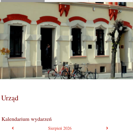
Urząd
Kalendarium wydarzeń
poprzedni miesiąc
następny mie
Sierpień
2026