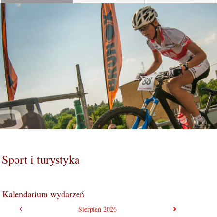
Sport i turystyka
Kalendarium wydarzeń
poprzedni miesiąc
następny mie
Sierpień
2026