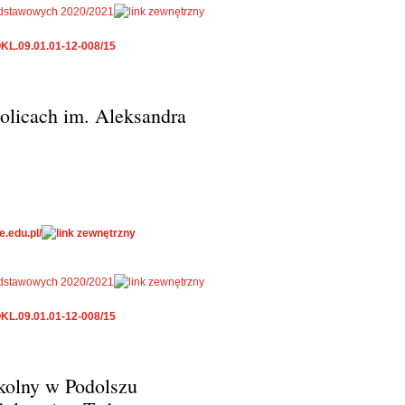
 podstawowych 2020/2021
KL.09.01.01-12-008/15
licach im. Aleksandra
.edu.pl/
 podstawowych 2020/2021
KL.09.01.01-12-008/15
kolny w Podolszu