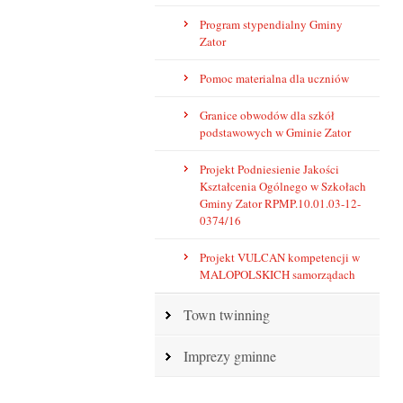
Program stypendialny Gminy
Zator
Pomoc materialna dla uczniów
Granice obwodów dla szkół
podstawowych w Gminie Zator
Projekt Podniesienie Jakości
Kształcenia Ogólnego w Szkołach
Gminy Zator RPMP.10.01.03-12-
0374/16
Projekt VULCAN kompetencji w
MALOPOLSKICH samorządach
Town twinning
Imprezy gminne