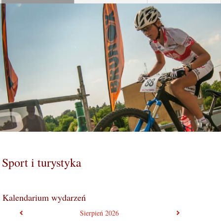
Sport i turystyka
Kalendarium wydarzeń
poprzedni miesiąc
następny mie
Sierpień
2026