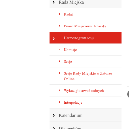
Rada Miejska
Radni
Prawo Miejscowe/Uchwały
Harmonogram sesji
Komisje
Sesje
Sesje Rady Miejskie w Zatorze
Online
Wykaz głosowań radnych
Interpelacje
Kalendarium
Dla mediów