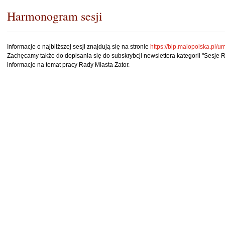
Harmonogram sesji
Informacje o najbliższej sesji znajdują się na stronie
https://bip.malopolska.pl/u
Zachęcamy także do dopisania się do subskrybcji newslettera kategorii "Sesje 
informacje na temat pracy Rady Miasta Zator.