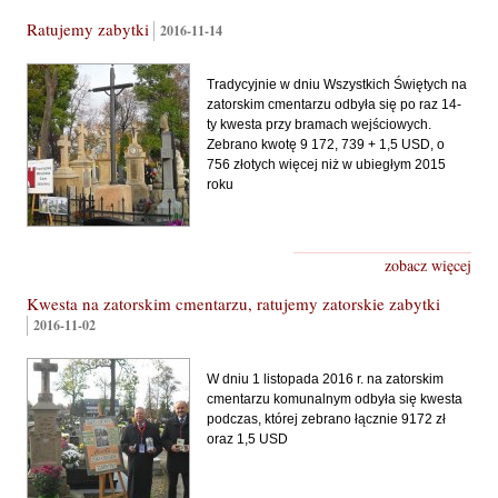
Ratujemy zabytki
2016-11-14
Tradycyjnie w dniu Wszystkich Świętych na
zatorskim cmentarzu odbyła się po raz 14-
ty kwesta przy bramach wejściowych.
Zebrano kwotę 9 172, 739 + 1,5 USD, o
756 złotych więcej niż w ubiegłym 2015
roku
zobacz więcej
Kwesta na zatorskim cmentarzu, ratujemy zatorskie zabytki
2016-11-02
W dniu 1 listopada 2016 r. na zatorskim
cmentarzu komunalnym odbyła się kwesta
podczas, której zebrano łącznie 9172 zł
oraz 1,5 USD