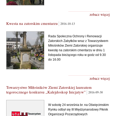
zobacz więcej
Kwesta na zatorskim cmentarzu
2016-10-13
Rada Społeczna Ochrony i Renowacji
Zatorskich Zabytków wraz z Towarzystwem
Miłośników Ziemi Zatorskiej organizuje
kwestę na zatorskim cmentarzu w dniu 1
listopada bieżącego roku w godz od 9.30
do 16.00
zobacz więcej
Towarzystwo Miłośników Ziemi Zatorskiej laureatem
tegorocznego konkursu „Kalejdoskop Inicjatyw”
2016-09-30
W sobotę 24 września br. na Oświęcimskim
Rynku odbył się III Międzynarodowy Piknik
Organizacji Pozarządowych