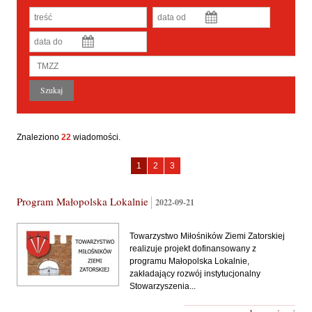
Znaleziono
22
wiadomości.
Towarzystwo
Towarzystwo
Towarzystwo
1
2
3
Miłośników
Miłośników
Miłośników
Ziemi
Ziemi
Ziemi
Program Małopolska Lokalnie
Zatorskiej
2022-09-21
Zatorskiej
Zatorskiej
-
-
-
strona
strona
strona
Towarzystwo Miłośników Ziemi Zatorskiej
realizuje projekt dofinansowany z
programu Małopolska Lokalnie,
zakładający rozwój instytucjonalny
Stowarzyszenia...