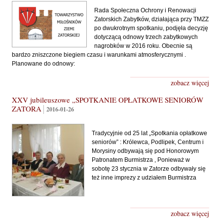
Rada Społeczna Ochrony i Renowacji
Zatorskich Zabytków, działająca przy TMZZ
po dwukrotnym spotkaniu, podjęła decyzję
dotyczącą odnowy trzech zabytkowych
nagrobków w 2016 roku. Obecnie są
bardzo zniszczone biegiem czasu i warunkami atmosferycznymi .
Planowane do odnowy:
zobacz więcej
XXV jubileuszowe „SPOTKANIE OPŁATKOWE SENIORÓW
ZATORA
2016-01-26
Tradycyjnie od 25 lat „Spotkania opłatkowe
seniorów” : Królewca, Podlipek, Centrum i
Morysiny odbywają się pod Honorowym
Patronatem Burmistrza , Ponieważ w
sobotę 23 stycznia w Zatorze odbywały się
też inne imprezy z udziałem Burmistrza
zobacz więcej