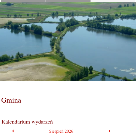
Gmina
Kalendarium wydarzeń
poprzedni miesiąc
następny mie
Sierpień
2026