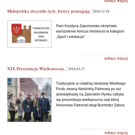
zobacz więcej
Małopolska doceniła tych, którzy pomagają
2018-12-18
Pani Krystyna Zaporowska otrzymała
wyróżnienie Amicus Hominum w kategorii
„Sport i edukacja”
zobacz więcej
XIX Prezentacja Wielkanocna.
2018-03-27
Tradycyjnie w ostatnią niedzielę Wielkiego
Postu zwaną Niedzielą Palmową po raz
dziewiętnasty na Zatorskim Rynku odbyła
się prezentacja wielkanocna nad którą
Honorowy Patronat objął Burmistrz Zatora.
zobacz więcej