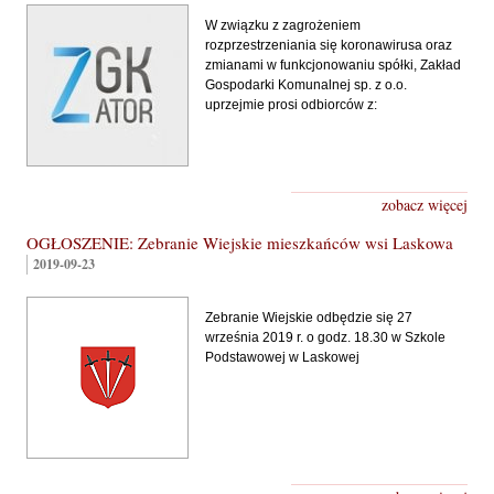
W związku z zagrożeniem
rozprzestrzeniania się koronawirusa oraz
zmianami w funkcjonowaniu spółki, Zakład
Gospodarki Komunalnej sp. z o.o.
uprzejmie prosi odbiorców z:
zobacz więcej
OGŁOSZENIE: Zebranie Wiejskie mieszkańców wsi Laskowa
2019-09-23
Zebranie Wiejskie odbędzie się 27
września 2019 r. o godz. 18.30 w Szkole
Podstawowej w Laskowej