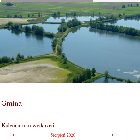
Gmina
Kalendarium wydarzeń
poprzedni miesiąc
następny mie
Sierpień
2026