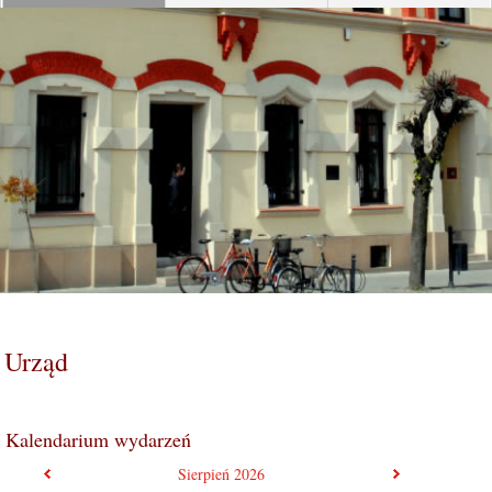
Urząd
Kalendarium wydarzeń
poprzedni miesiąc
następny mie
Sierpień
2026