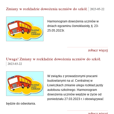
strona
strona
strona
strona
Zmiany w rozkładzie dowożenia uczniów do szkół.
2023-05-22
Harmonogram dowożenia uczniów w
dniach egzaminu ósmoklasisty, tj. 23-
25.05.2023r.
zobacz więcej
Uwaga! Zmiany w rozkładzie dowożenia uczniów do szkół.
2023-03-22
W związku z prowadzonymi pracami
budowlanymi na ul. Centralnej w
Łowiczkach zmianie ulega rozkład jazdy
autobusu szkolnego. Harmonogram
dowożenia uczniów wejdzie w życie od
poniedziału 27.03.2023 r. i obowiązywać
będzie do odwołania.
zobacz więcej