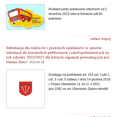
Rozkład jazdy autobusów szkolnych od 2
września 2022 roku w formacie pdf do
pobrania
zobacz więcej
Informacja dla rodziców i prawnych opiekunów w sprawie
rekrutacji do przedszkoli publicznych i szkół podstawowych na
rok szkolny 2022/2023 dla których organem prowadzącym jest
Gmina Zator
2022-01-28
Działając na podstawie art. 154 ust. 1 pkt 1,
ust. 3 i ust. 5 ustawy z dnia 14 grudnia 2016
r. Prawo oświatowe ( tj. Dz.U. z 2021
poz.1082 ze zm.) Burmistrz Zatora określił: