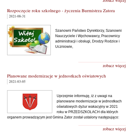
zobacz więcej
Rozpoczęcie roku szkolnego - życzenia Burmistrza Zatora
2021-08-31
Szanowni Państwo Dyrektorzy, Szanowni
Nauczyciele i Wychowawcy, Pracownicy
administracji i obsługi, Drodzy Rodzice i
Uczniowie,
zobacz więcej
Planowane modernizacje w jednostkach oświatowych
2021-03-05
Uprzejmie informuję, iż z uwagi na
planowane modernizacje w jednostkach
oświatowych dyżur wakacyjny w 2021
roku w PRZEDSZKOLACH dla których
organem prowadzącym jest Gmina Zator został ustalony następująco:
zobacz więcej