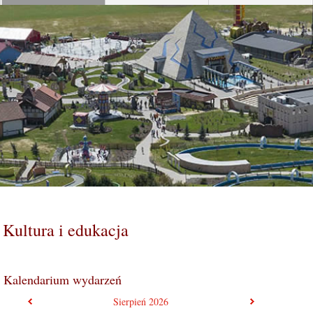
Kultura i edukacja
Kalendarium wydarzeń
poprzedni miesiąc
następny mie
Sierpień
2026