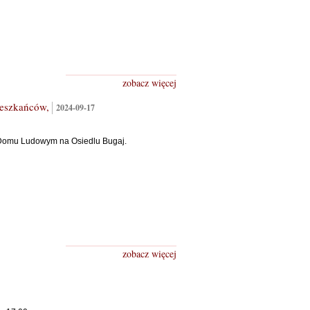
zobacz więcej
ieszkańców,
2024-09-17
w Domu Ludowym na Osiedlu Bugaj.
zobacz więcej