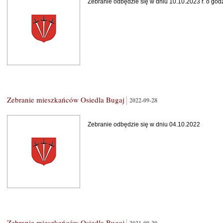
Zebranie odbędzie się w dniu 10.10.2023 r. o god
Zebranie mieszkańców Osiedla Bugaj
2022-09-28
Zebranie odbędzie się w dniu 04.10.2022
Zebranie mieszkańców Osiedla Bugaj