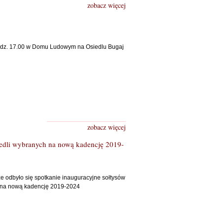
zobacz więcej
 godz. 17.00 w Domu Ludowym na Osiedlu Bugaj
zobacz więcej
iedli wybranych na nową kadencję 2019-
e odbyło się spotkanie inauguracyjne sołtysów
 na nową kadencję 2019-2024