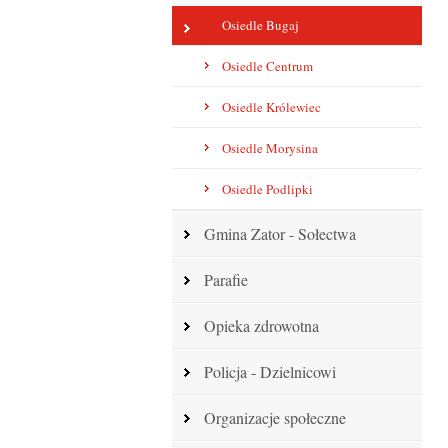
Osiedle Bugaj
Osiedle Centrum
Osiedle Królewiec
Osiedle Morysina
Osiedle Podlipki
Gmina Zator - Sołectwa
Parafie
Opieka zdrowotna
Policja - Dzielnicowi
Organizacje społeczne