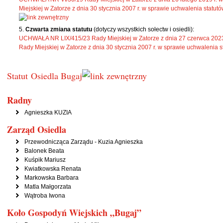
Miejskiej w Zatorze z dnia 30 stycznia 2007 r. w sprawie uchwalenia statutów
Czwarta zmiana statutu
(dotyczy wszystkich sołectw i osiedli):
UCHWAŁA NR LIX/415/23 Rady Miejskiej w Zatorze z dnia 27 czerwca 2023 
Rady Miejskiej w Zatorze z dnia 30 stycznia 2007 r. w sprawie uchwalenia st
Statut Osiedla Bugaj
Radny
Agnieszka KUZIA
Zarząd Osiedla
Przewodnicząca Zarządu - Kuzia Agnieszka
Balonek Beata
Kuśpik Mariusz
Kwiatkowska Renata
Markowska Barbara
Matla Małgorzata
Wątroba Iwona
Koło Gospodyń Wiejskich „Bugaj”