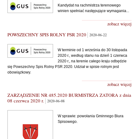
Kandydat na rachmistrza terenowego
winien spełniać następujące wymagania...
zobacz więcej
POWSZECHNY SPIS ROLNY PSR 2020
2020-06-22
W terminie od 1 września do 30 listopada
2020 r., według stanu na dzień 1 czerwca
2020 r., na terenie całego kraju odbędzie
się Powszechny Spis Rolny PSR 2020. Udział w spisie rolnym jest
obowiązkowy.
zobacz więcej
ZARZĄDZENIE NR 485.2020 BURMISTRZA ZATORA z dnia
08 czerwca 2020 r.
2020-06-08
W sprawie: powołania Gminnego Biura
Spisowego.