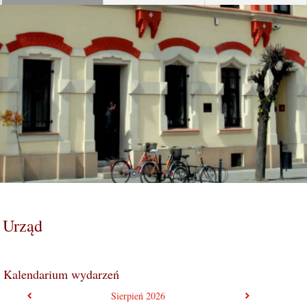
Urząd
Kalendarium wydarzeń
poprzedni miesiąc
następny mie
Sierpień
2026