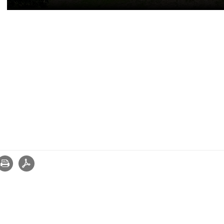
Drukuj
zapisz jako pdf