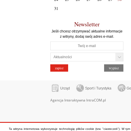
31
Newsletter
Jeśli chcesz otrzymywać aktualne informacje
z witryny, dodaj swój adres e-mail.
Urząd
Sport i Turystyka
Go
Agencja Interaktywna IntraCOM.pl
Ta witryna internetowa wykorzystuje technologię plików cookie (tzw. "ciasteczek"). W ty